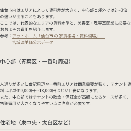
仙台市内はエリアによって賃料差が大きく、中心部と郊外では2〜3倍
の違いが出ることもあります。
ここでは、代表的なエリアの賃料水準と、美容室・理容室開業に必要な
おおよその費用を紹介します。
参考：
アットホーム「仙台市 の 家賃相場・賃料相場」
宮城県地価公示データ
中心部（青葉区・一番町周辺）
人通りが多い仙台駅周辺や一番町エリアは商業需要が強く、テナント賃
料は坪単価9,000円～18,000円ほどが目安になります。
また、中心部ではテナントの敷金・保証金が高額になるケースが多く、
初期費用が大きくなりやすい点に注意が必要です。
住宅地（泉中央・太白区など）