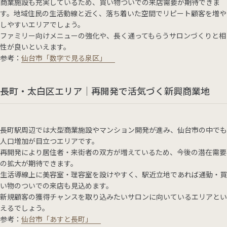
商業施設も充実しているため、買い物ついでの来店需要が期待できま
す。地域住民の生活動線と近く、落ち着いた空間でリピート顧客を増や
しやすいエリアでしょう。
ファミリー向けメニューの強化や、長く通ってもらうサロンづくりと相
性が良いといえます。
参考：
仙台市「数字で見る泉区」
長町・太白区エリア｜再開発で活気づく新興商業地
長町駅周辺では大型商業施設やマンション開発が進み、仙台市の中でも
人口増加が目立つエリアです。
再開発により居住者・来街者の双方が増えているため、今後の潜在需要
の拡大が期待できます。
生活導線上に美容室・理容室を設けやすく、駅近立地であれば通勤・買
い物のついでの来店も見込めます。
新規顧客の獲得チャンスを取り込みたいサロンに向いているエリアとい
えるでしょう。
参考：
仙台市「あすと長町」