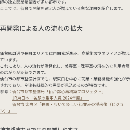
師の独立開業希望者が多い都市です。
ここでは、仙台で開業を選ぶ人が増えている主な理由を紹介します。
再開発による人の流れの拡大
仙台駅周辺や長町エリアでは再開発が進み、商業施設やオフィスが増え
ています。
これにより、人の流れが活発化し、美容室・理容室の潜在的な利用者層
の広がりが期待できます。
仙台市の都市整備計画でも、駅東口を中心に商業・業務機能の強化が示
されており、今後も継続的な需要が見込めるのが特徴です。
参考：
仙台市都市整備局「仙台都心再構築プロジェクト」
JR東日本「各駅の乗車人員 2024年度」
仙台市 太白区「長町・歩いて楽しい 街並みの将来像（ビジョ
ン）」
地方都市ならではの開業しやすさ