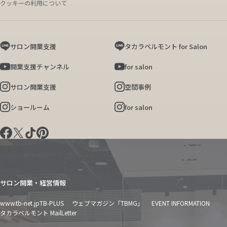
クッキーの利用について
サロン開業支援
タカラベルモント for Salon
開業支援チャンネル
for salon
サロン開業支援
空間事例
ショールーム
for salon
サロン開業・経営情報
www.tb-net.jp
TB-PLUS
ウェブマガジン「TBMG」
EVENT INFORMATION
タカラベルモント MailLetter