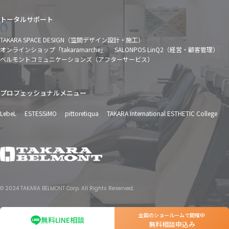
トータルサポート
TAKARA SPACE DESIGN（空間デザイン設計・施工）
オンラインショップ「takaramarche」
SALONPOS LinQ2（経営・顧客管理）
ベルモントコミュニケーションズ（アフターサービス）
プロフェッショナルメニュー
LebeL
ESTESSiMO
pittoretiqua
TAKARA International ESTHETIC College
© 2024 TAKARA BELMONT Corp. All Rights Reserved.
全国のショールームで開催中
無料LINE相談
無料相談申込み